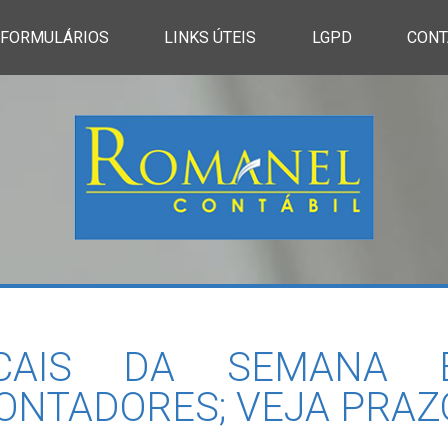
FORMULÁRIOS
LINKS ÚTEIS
LGPD
CONT
SCAIS DA SEMANA 
NTADORES; VEJA PRAZO