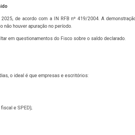
mido
 2025, de acordo com a IN RFB nº 419/2004. A demonstração é
 não houver apuração no período.
ultar em questionamentos do Fisco sobre o saldo declarado.
s, o ideal é que empresas e escritórios:
 fiscal e SPED);