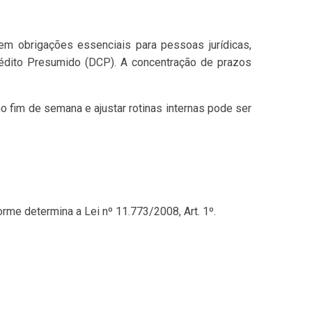
em obrigações essenciais para pessoas jurídicas,
édito Presumido (DCP). A concentração de prazos
 fim de semana e ajustar rotinas internas pode ser
me determina a Lei nº 11.773/2008, Art. 1º.