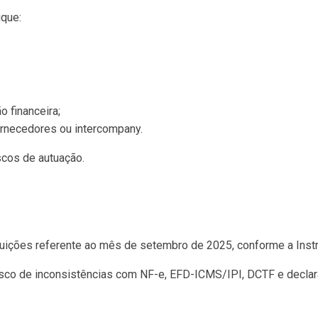
ique:
o financeira;
ornecedores ou intercompany.
scos de autuação.
ibuições referente ao mês de setembro de 2025, conforme a Ins
risco de inconsistências com NF-e, EFD-ICMS/IPI, DCTF e declar