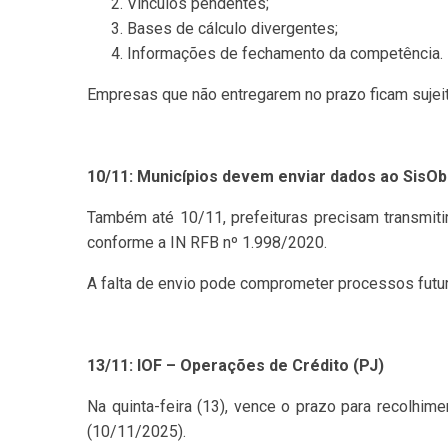
Vínculos pendentes;
Bases de cálculo divergentes;
Informações de fechamento da competência.
Empresas que não entregarem no prazo ficam sujeita
10/11: Municípios devem enviar dados ao Sis
Também até 10/11, prefeituras precisam transmiti
conforme a IN RFB nº 1.998/2020.
A falta de envio pode comprometer processos futuro
13/11: IOF – Operações de Crédito (PJ)
Na quinta-feira (13), vence o prazo para recolhim
(10/11/2025).