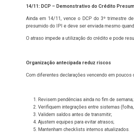
14/11: DCP – Demonstrativo do Crédito Presu
Ainda em 14/11, vence o DCP do 3º trimestre de
presumido do IPI e deve ser enviada mesmo quando
O atraso impede a utilização do crédito e pode res
Organização antecipada reduz riscos
Com diferentes declarações vencendo em poucos dia
Revisem pendências ainda no fim de semana;
Verifiquem integrações entre sistemas (folha,
Validem saldos antes de transmitir;
Ajustem equipes para evitar atrasos;
Mantenham checklists internos atualizados.