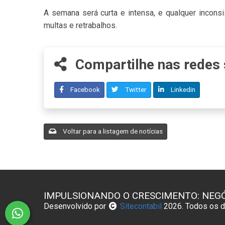
A semana será curta e intensa, e qualquer incon
multas e retrabalhos.
Compartilhe nas redes 
Facebook
Twitter
Linkedin
Voltar para a listagem de notícias
IMPULSIONANDO O CRESCIMENTO: NEGÓ
Desenvolvido por
Sitecontabil
2026. Todos os di