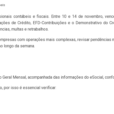
eis
onais contábeis e fiscais. Entre 10 e 14 de novembro, venc
ções de Crédito, EFD-Contribuições e o Demonstrativo do Cr
ncias, multas e retrabalhos.
empresas com operações mais complexas, revisar pendências no
 ao longo da semana.
 Geral Mensal, acompanhada das informações do eSocial, confor
 por isso é essencial verificar: