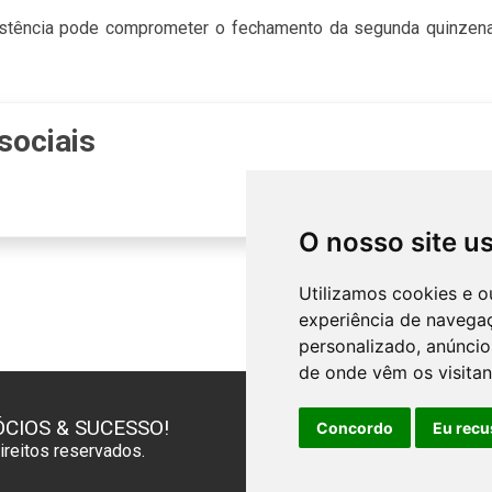
sistência pode comprometer o fechamento da segunda quinzena
sociais
O nosso site u
Utilizamos cookies e o
experiência de navega
personalizado, anúncios
de onde vêm os visitan
CIOS & SUCESSO!
Concordo
Eu recu
reitos reservados.