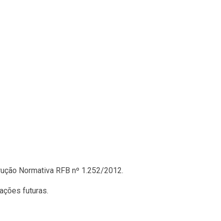
trução Normativa RFB nº 1.252/2012.
ações futuras.