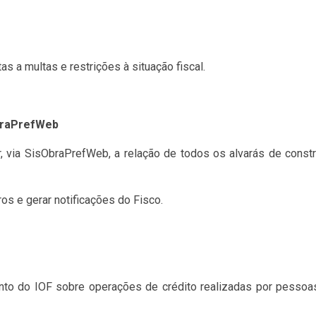
s a multas e restrições à situação fiscal.
ObraPrefWeb
r, via SisObraPrefWeb, a relação de todos os alvarás de cons
s e gerar notificações do Fisco.
ento do IOF sobre operações de crédito realizadas por pessoa