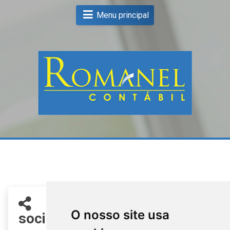
Menu principal
Compartilhe nas redes
O nosso site usa
sociais