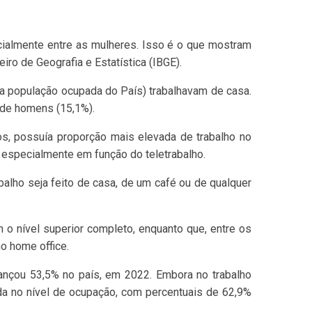
ecialmente entre as mulheres. Isso é o que mostram
iro de Geografia e Estatística (IBGE).
da população ocupada do País) trabalhavam de casa.
 de homens (15,1%).
os, possuía proporção mais elevada de trabalho no
, especialmente em função do teletrabalho.
abalho seja feito de casa, de um café ou de qualquer
o nível superior completo, enquanto que, entre os
ho home office.
ançou 53,5% no país, em 2022. Embora no trabalho
da no nível de ocupação, com percentuais de 62,9%