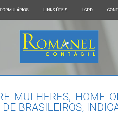
FORMULÁRIOS
LINKS ÚTEIS
LGPD
CONT
E MULHERES, HOME OF
 DE BRASILEIROS, INDIC